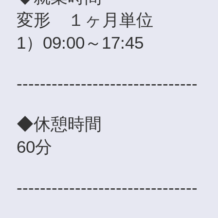
変形 １ヶ月単位
1）09:00～17:45
-------------------------------
◆休憩時間
60分
-------------------------------