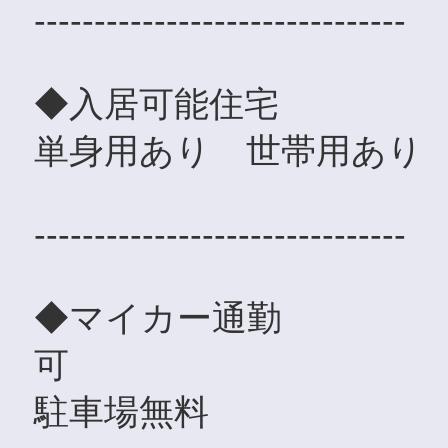
-------------------------------
◆入居可能住宅
単身用あり 世帯用あり
-------------------------------
◆マイカー通勤
可
駐車場無料