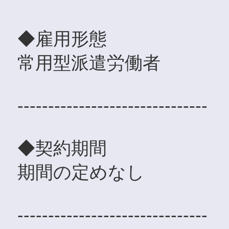
◆雇用形態
常用型派遣労働者
-------------------------------
◆契約期間
期間の定めなし
-------------------------------