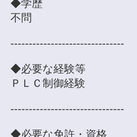
◆学歴
不問
-------------------------------
◆必要な経験等
ＰＬＣ制御経験
-------------------------------
◆必要な免許・資格