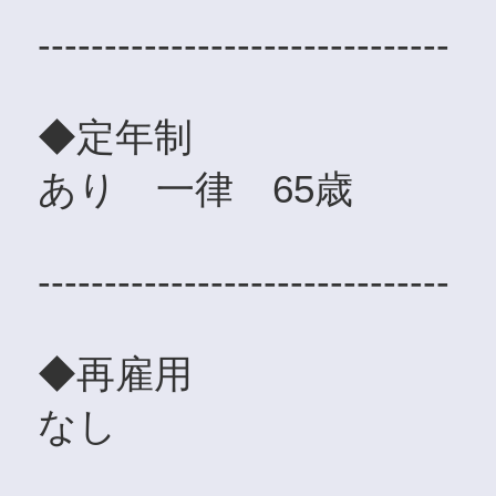
-------------------------------
◆定年制
あり 一律 65歳
-------------------------------
◆再雇用
なし