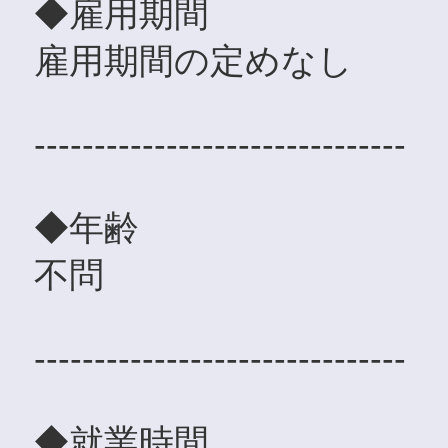
◆雇用期間
雇用期間の定めなし
-------------------------------
◆年齢
不問
-------------------------------
◆就業時間