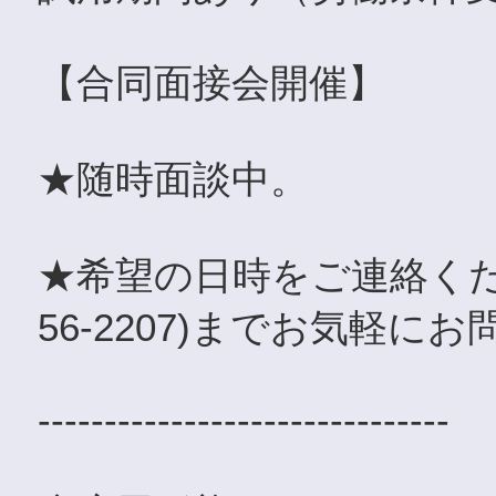
【合同面接会開催】
★随時面談中。
★希望の日時をご連絡くださ
56-2207)までお気軽に
-------------------------------