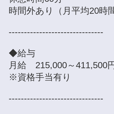
時間外あり（月平均20時
-------------------------------
◆給与
月給 215,000～411,500
※資格手当有り
-------------------------------