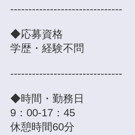
-------------------------------
◆応募資格
学歴・経験不問
-------------------------------
◆時間・勤務日
9：00-17：45
休憩時間60分