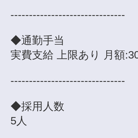
-------------------------------
◆通勤手当
実費支給 上限あり 月額:3
-------------------------------
◆採用人数
5人