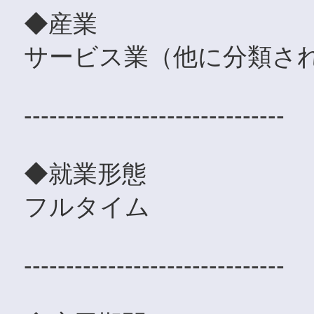
◆産業
サービス業（他に分類さ
-------------------------------
◆就業形態
フルタイム
-------------------------------