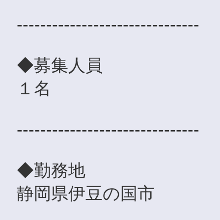
-------------------------------
◆募集人員
１名
-------------------------------
◆勤務地
静岡県伊豆の国市