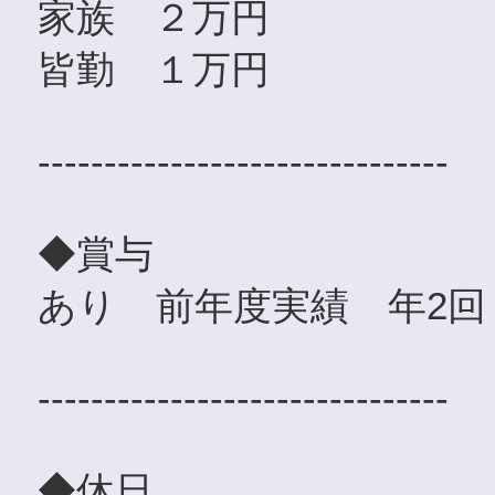
家族 ２万円
皆勤 １万円
-------------------------------
◆賞与
あり 前年度実績 年2回・
-------------------------------
◆休日