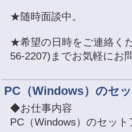
★随時面談中。
★希望の日時をご連絡くださ
56-2207)までお気軽に
PC（Windows）の
◆お仕事内容
PC（Windows）のセ