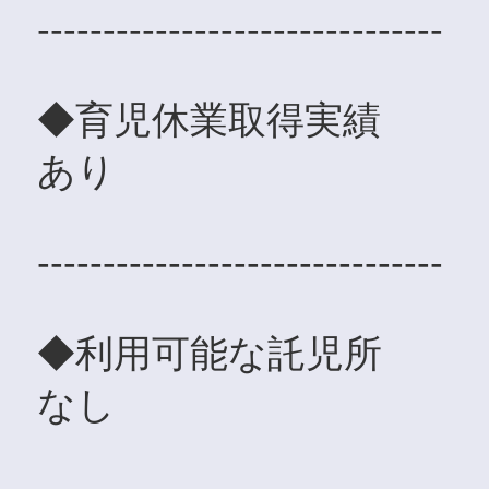
-------------------------------
◆育児休業取得実績
あり
-------------------------------
◆利用可能な託児所
なし