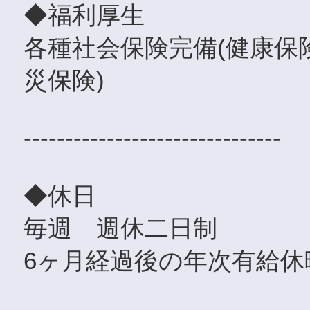
◆福利厚生
各種社会保険完備(健康保
災保険)
-------------------------------
◆休日
毎週 週休二日制
6ヶ月経過後の年次有給休