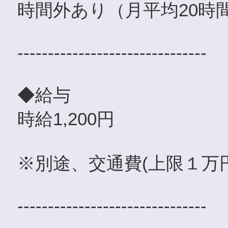
時間外あり（月平均20時
-------------------------------
◆給与
時給1,200円
※別途、交通費(上限１万
-------------------------------