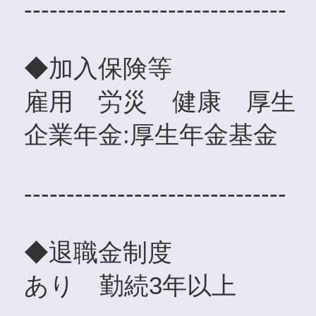
-------------------------------
◆加入保険等
雇用 労災 健康 厚
企業年金:厚生年金基金
-------------------------------
◆退職金制度
あり 勤続3年以上