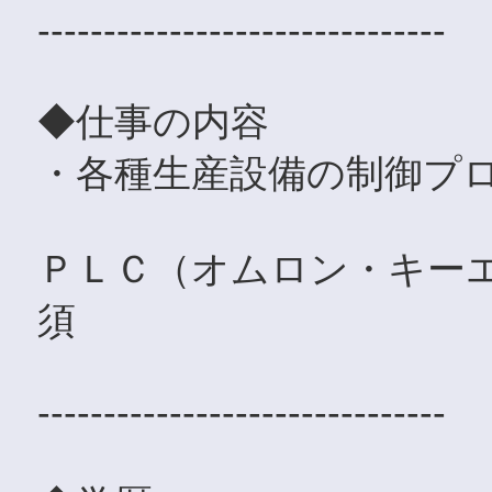
-------------------------------
◆仕事の内容
・各種生産設備の制御プ
ＰＬＣ（オムロン・キー
須
-------------------------------