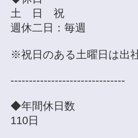
土 日 祝
週休二日：毎週
※祝日のある土曜日は出
-------------------------------
◆年間休日数
110日