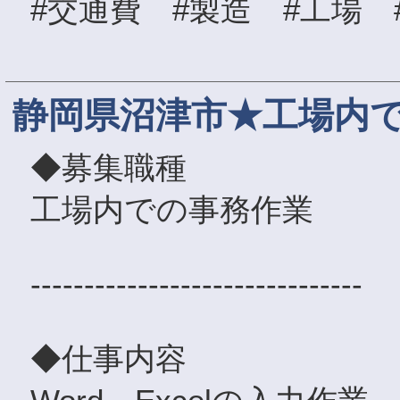
#交通費 #製造 #工場 
静岡県沼津市★工場内
◆募集職種
工場内での事務作業
-------------------------------
◆仕事内容