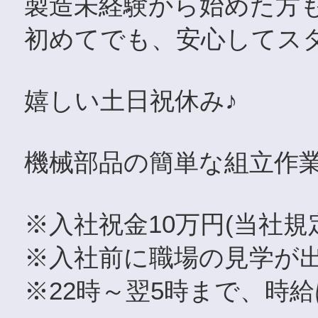
製造未経験から始めた方
初めてでも、安心してス
嬉しい土日祝休み♪
機械部品の簡単な組立作
※入社祝金10万円(当社規
※入社前に職場の見学が
※22時～翌5時まで、時給は