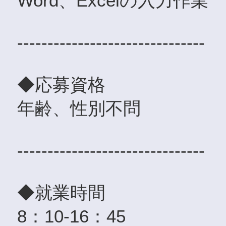
Word、Excelの入力作業
-------------------------------
◆応募資格
年齢、性別不問
-------------------------------
◆就業時間
8：10-16：45