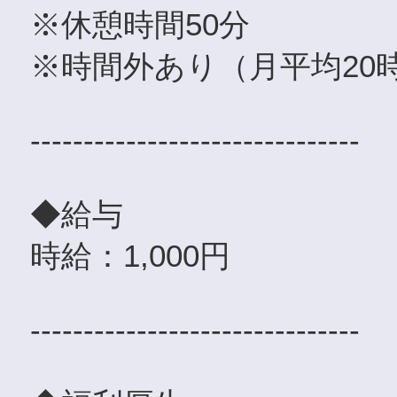
※休憩時間50分
※時間外あり（月平均20
-------------------------------
◆給与
時給：1,000円
-------------------------------