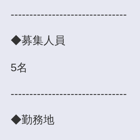
-------------------------------
◆募集人員
5名
-------------------------------
◆勤務地