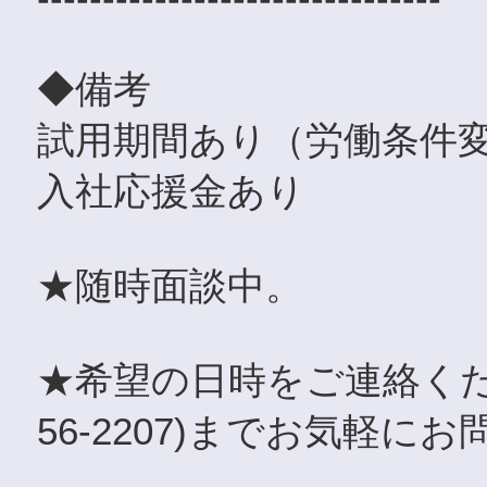
◆備考
試用期間あり（労働条件変
入社応援金あり
★随時面談中。
★希望の日時をご連絡くださ
56-2207)までお気軽に